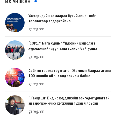
ИХ УНШСАН
Улстөрчдийн хамаарал бүхий лицензийг
тооллогоор тодорхойлно
gereg.mn
“COP17” Бага хурлыг Үндэсний цэцэрлэгт
хүрээлэнгийн зүүн талд зохион байгуулна
gereg.mn
Соёлын гавьяат зүтгэлтэн Жамцын Бадраа агсны
100 жилийн ой энэ онд тохиож байна
gereg.mn
Г.Ганцэцэг: Бид ирээд дэлхийн сонгодог урлагтай
эн зэрэгцэж очих хөгжлийн тухай л ярьсан
gereg.mn