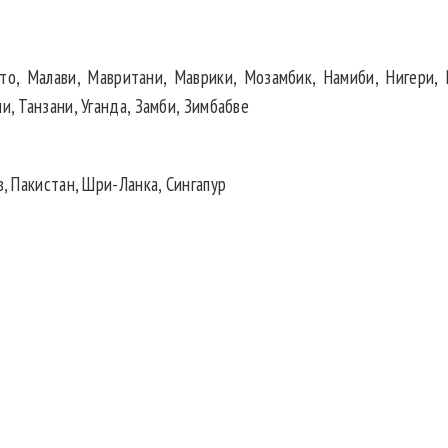
ото, Малави, Мавритани, Маврики, Мозамбик, Намиби, Нигери, 
и, Танзани, Уганда, Замби, Зимбабве
в, Пакистан, Шри-Ланка, Сингапур