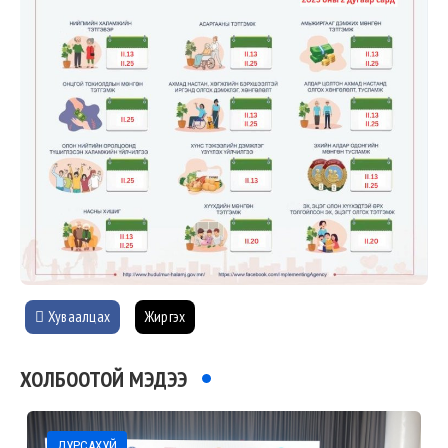
Хуваалцах
Жиргэх
ХОЛБООТОЙ МЭДЭЭ
ДУРСАХУЙ