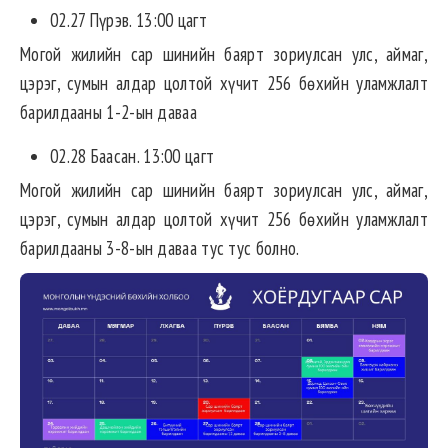
02.27 Пүрэв. 13:00 цагт
Могой жилийн сар шинийн баярт зориулсан улс, аймаг,
цэрэг, сумын алдар цолтой хүчит 256 бөхийн уламжлалт
барилдааны 1-2-ын даваа
02.28 Баасан. 13:00 цагт
Могой жилийн сар шинийн баярт зориулсан улс, аймаг,
цэрэг, сумын алдар цолтой хүчит 256 бөхийн уламжлалт
барилдааны 3-8-ын даваа тус тус болно.