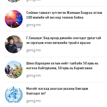
Соёлын гавьяат зүтгэлтэн Жамцын Бадраа агсны
100 жилийн ой энэ онд тохиож байна
gereg.mn
Г.Ганцэцэг: Бид ирээд дэлхийн сонгодог урлагтай
эн зэрэгцэж очих хөгжлийн тухай л ярьсан
gereg.mn
Шинэ Хархорин хотын нийт талбайн 50 хувь нь
ногоон байгууламж, 30 хувь нь барилгажих
талбай, 20 хувь нь авто зам байна
gereg.mn
Могойг яагаад анагаах ухааны бэлгэдэл
болгодог вэ?
gereg.mn